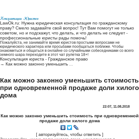
LawOk.ru: Нужна юридическая консультация по гражданскому
праву? Смело задавайте свой вопрос! Тут Вам помогут не только
советом, но и подскажут, что делать, и что делать не следует -
профессиональные юристы рады помочь!
Пожалуйста, не занимайте время юристов простыми вопросами не
юридического характера или просьбами пообщаться поближе. Чтобы
знакомиться и общаться в онлайне со случайными собеседниками со всего
земного шара переходите в этот
чат рулетка 18+
!
Консультация юриста - Гражданское право
→
Как можно законно уменьшить ...
Как можно законно уменьшить стоимость
при одновременной продаже доли хилого
дома
22:07, 11.08.2018
Как можно законно уменьшить стоимость при одновременной
продаже доли хилого дома
[
авторизуйтесь, чтобы ответить
]