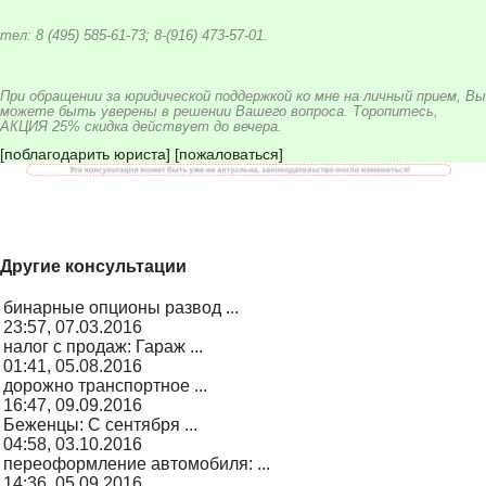
тел: 8 (495) 585-61-73; 8-(916) 473-57-01.
При обращении за юридической поддержкой ко мне на личный прием, Вы
можете быть уверены в решении Вашего вопроса. Торопитесь,
АКЦИЯ 25% скидка действует до вечера.
[
поблагодарить юриста
]
[
пожаловаться
]
Другие консультации
бинарные опционы развод ...
23:57, 07.03.2016
налог с продаж: Гараж ...
01:41, 05.08.2016
дорожно транспортное ...
16:47, 09.09.2016
Беженцы: С сентября ...
04:58, 03.10.2016
переоформление автомобиля: ...
14:36, 05.09.2016